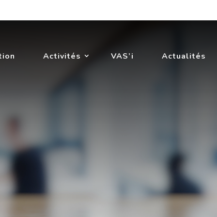
tion
Activités
VAS’i
Actualités