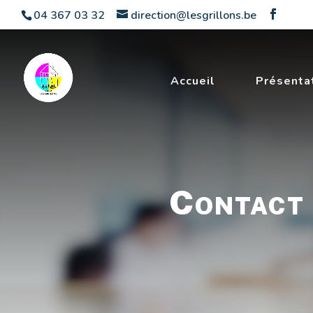
04 367 03 32
direction@lesgrillons.be
Accueil
Présenta
Contact