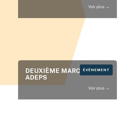
Voir plus →
DEUXIÈME MARCHE
ÉVÉNEMENT
NEWS
ADEPS
Voir plus →