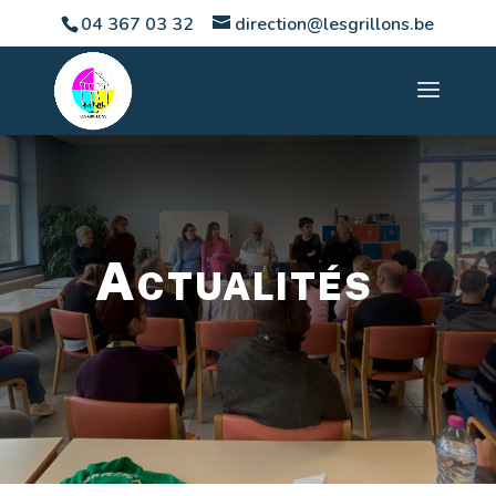
04 367 03 32
direction@lesgrillons.be
Actualités