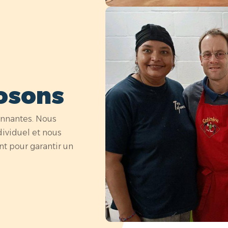
osons
onnantes. Nous
ividuel et nous
t pour garantir un