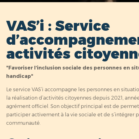
VAS’i : Service
d’accompagnemen
activités citoyen
"Favoriser l’inclusion sociale des personnes en si
handicap"
Le service VAS’i accompagne les personnes en situati
la réalisation d’activités citoyennes depuis 2021, anné
agrément officiel. Son objectif principal est de perme
participer activement à la vie sociale et de s’intégrer 
communauté.