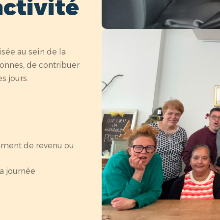
ctivité
isée au sein de la
onnes, de contribuer
es jours.
ement de revenu ou
la journée