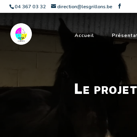
04 367 03 32
direction@lesgrillons.be
Accueil
Présenta
Le proje