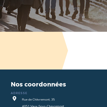
Nos coordonnées
ADRESSE

Rue de Chèvremont, 35
4051 Vaux-Sous-Chevremont